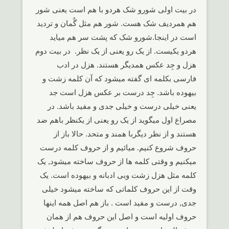
در بیت اولی شورو شک هردو با هم است یعنی شور
هم همردیف شک هست. شور هم مثل گُمان و تردید
است در اینجا.شورو شک که پشت سر هم میاید
هردو یکیست. از یک رو یعنی از یک نظر. در بیت دوم
هزل و جِد عکس همدیگر هستند. هزل در ادب
فارسی بکلمه ای گفته میشود که آن کلمه زشت و
بیهوده باشد. جِد درست بر عکس هزل است جد
یعنی خیلی درست و خیلی جدی و مفید باشد. در
مصراع اول میگوید از یک رو یعنی از یکنظر باهم ضد
هستند و از نظر دیگربا همند و متحد. حالا باز از
حروف شروع کنیم. میائیم و از حروف کلمه درست
میکنیم و وقتی کلمه ها از حروف ساخته میشود, یک
کلمه مثل هزل زشت وبی ادبانه و بیهوده است. یک
وقت از این حروف کلماتی که ساخته میشود خیلی
جدی, درست و مفید است . باز هم اصل همه اینها
حروف اولیه است و اصل این حروف هم از همان