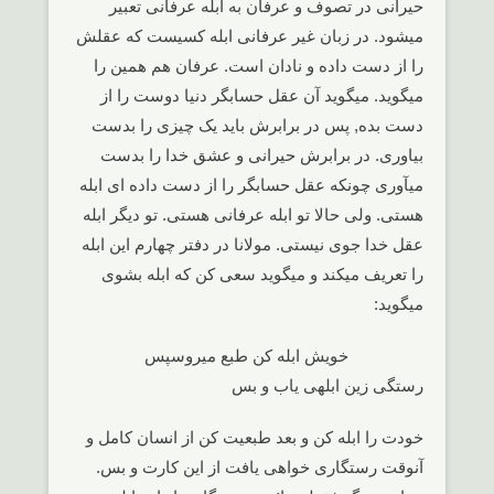
حیرانی در تصوف و عرفان به ابله عرفانی تعبیر
میشود. در زبان غیر عرفانی ابله کسیست که عقلش
را از دست داده و نادان است. عرفان هم همین را
میگوید. میگوید آن عقل حسابگر دنیا دوست را از
دست بده, پس در برابرش باید یک چیزی را بدست
بیاوری. در برابرش حیرانی و عشق خدا را بدست
میآوری چونکه عقل حسابگر را از دست داده ای ابله
هستی. ولی حالا تو ابله عرفانی هستی. تو دیگر ابله
عقل خدا جوی نیستی. مولانا در دفتر چهارم این ابله
را تعریف میکند و میگوید سعی کن که ابله بشوی
میگوید:
خویش ابله کن طبع میروسپس
رستگی زین ابلهی یاب و بس
خودت را ابله کن و بعد طبعیت کن از انسان کامل و
آنوقت رستگاری خواهی یافت از این کارت و بس.