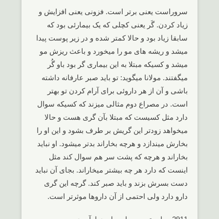
سروراست یعنی برتر است. فزونی یعنی افزایش و
زیاد کردن. گَر یعنی کچلی که یک بیمارئی بود که
سابقا زیاد بود و حالا کمتر شده و در زیر پوست پیدا
میشد و ریشه های مو را میخورد و باعث ریزش مو
میشد و کسیکه مبتلا به این بیماری گر بود باو گُر
میگفتند. مولانا میگوید: تو باید صبر عارفانه داشته
باشی و آن از هر داروئی برای آرام کردن تو بهتر
است. در مصراع دوم مثالی میزند که کسیکه سوال
دارد مثل کسیست که مبتلا بآن گری هست و حالا
میخواهد زودتر این گریش بر طرف بشود و این او را
بخارش میندازد و هرچه بخاراند بدتر میشود. او نباید
بخاراند و هرچه که پشت سر هم سوال کند مثل
اینست که دارد هر چه بیشتر میخاراند. بجای آن نباید
دست بسرش بزند و باید صبر کند. گرچه این گری
دارو دارد ولی احتمی از آن داروها موثرتر است.