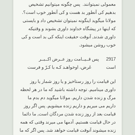
معمولی نمیتوانند. پس چگونه میتوانیم تشخیص
بدهیم کی آنطور بد هست و کی آنطور خوب است؟.
مولانا میگوید اینگونه نمیتوان تشخیص داد و بایستی
که اینها در پیشگاه خداوند داوری بشوند و وقتیکه
داوری شدند, آنوقت حقیقت اینکه کی بد است و کی
خوب روشن میشود.
2917 پس قــیــامت روز عــرض اکــبــر
است عَرض، اوخواهـد کـه با کـرّ و فرست
این قیامت را روز رستاخیز و یا روز شمار یا روز
داوری مینامیم. توجه داشته باشید که ما در هر لحظه
مرگ و زنده شدن داریم. مولانا میگوید دم بدم ما
داریم می میریم و داریم زنده میشویم. پس اگر روز
قیامت بعد از روز زنده شدن مردگان است, ما دائما
در حال قیامت هستیم. آدمها می میرند وقتی که همه
زنده میشوند آنوقت قیامت خواهد شد. پس اگر که ما