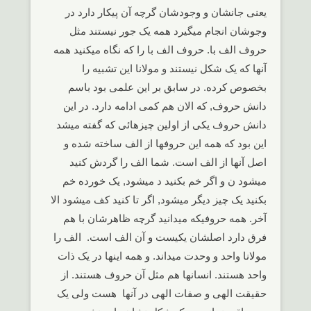
یعنی جانشان و وجودشان گرچه آن پیکار دارد در
وجوشان انجام میگیرد همه یک جور نیستند مثل
حروف الف با. حروف الف با را که نگاه میکنید همه
آنها که یک شکل نیستند و مولانا این تشبیه را
بخصوص کرده. در سابق بر این علمی بود باسم
دانش حروف, که الان هم کمی ادامه دارد. در این
دانش حروف یکی از اولین چیزهائی که گفته میشد
این بود که همه این حروفها از الف ساخته شده و
اصل آنها از الف است. شما الف را گردش کنید
میشود ن و اگر خم بکنید د میشود, یک خورده خم
بکنید یک چیز دیگر میشود, اگر تا کنید کف میشود الا
آخر. همه حروفیکه میدانید گرچه ظاهرشان با هم
فرق دارد اصلشان یکیست و آن الف است. الف را
مولانا واحد و وحدت میداند. و همه اینها در یک ذات
واحد هستند. انسانها هم مثل آن حروف هستند. از
حقیقت الهی و صفات الهی در آنها هست ولی یک