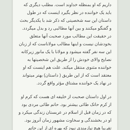
داریم که او بمنظله خداوند است. مطلب دیگری که
باید یک خواننده در نظر بگیرد اینست که در طول
داستان این سه شخصیتی که ذکر شد با یکدیگر بحث
و گفنگو میکنند و بین آنها مطالبی رد و بدل میگردد.
در حقیقت این مطالب مورد صحبت آنها متعلق
بخودشان نیست و اینها مطالب مولاناست که از زبان
این سه نفر گفته میشود و مولانا با یک مانور زیرکانه
نصایح والای خودش را از طریق این شخصیتها به
خواننده مثنوی منتقل میکند. علت هم اینست که او
معتقد است که از این طریق ( داستان) بهتر میتواند
در نهاد یک خواننده مشتاق مؤثر واقع گردد.
در اول داستان صحبت از خلیفه ای هست که کرم او
از کرم حاتک طائی بیشتر بود. حاتم طائی مردی بود
که در زمان قبل از اسلام در عربستان زندگی میکرد و
او در بخشندگی و سخاوت مشهور زمان آنروز بود.
تقریبا هیچ نیازمندی نبود که بهره ای از این حاتم