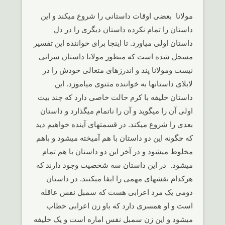
مولانا بعضی اوقات داستانی را شروع میکند و این
داستان را تمام نکرده داستان دیگری را در دل
داستان اولی میاورد. تا اینجا برای خواننده این تفسیر
مسجل شده است که منظور مولانا داستان سرائی
نیست ومولانا پند و اندرزهای متعالی خودش را در
لابلای داستانها به خواننده مثنوی میاموزد. این
داستان خلیفه با کرم حالت خاصی دارد که چند بیت
اولی آن را میگوید و آن را ناتمام میگذارد و داستان
بعدی را شروع میکند. در قسمتهای آینده خواهیم دید
که چگونه این دو داستان با هم آمیخته میشود و باهم
مخلوط میشود و در آخر این دو داستان با هم تمام
میشود. در این داستان سه شخصیت وجود دارند که
هرکدام نقشهای مهمی را ایفا میکنند. در داستان
دومی یک مرد اعرابی هست که سمبل نفس عاقله
است و او همسری دارد که باو زن اعرابی خطاب
میشود و این زن سمبل نفس اماره است و یک خلیفه