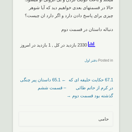
حالا در قسمتهای بعدی خواهیم دید که آیا شوهر
چیزی برای پاسخ دادن دارد و اگر دارد ان چیست؟
دنباله داستان در قسمت دوم
2330 بازدید در کل
, 1 بازدید در امروز
Posted in
دفتر اول
Post navigation
67.1 حکایت خلیفه ای که
←
65.1 داستان پیر چنگی
در کرم از حاتم طائی
– قسمت ششم
گذشته بود قسمت دوم
→
حامی