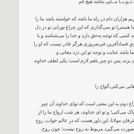
م هزاران دام در راه ما باشد که خواسته باشد ما را
 ما هستی) تو نمی‌گذاری که این چراغ نورانی تو در دل
ه کسی که توجه به‌حق دارد و خدا را می‌شناسد و با
ویِ فساد‌آفرین غیرضروری هرگز قادر نیست که او را
ا باشد عنایت و توجه تو این دزد معانی و
 بزند. پس دو چیز باهم لازم است: یکی لطف خداوند
 دوم به این معنی است که توای خداوند آن چیز
 می‌کنی؛ و تو ای خداوند، هر شب ارواح ما را از
عرفان مولانا، این باور هست که در عالم خواب، روح
د صورت می‌گیرد مربوط به روح نیست؛ چون روح،