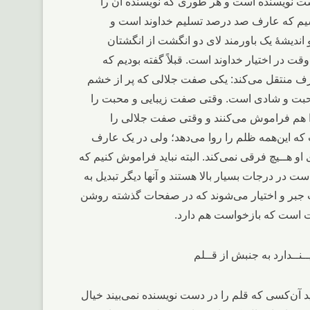
دست نویسنده است و هر طوری که نویسنده آن را
شیم که عارف صد درصد تسلیم خداوند است و
اندیشۀ یک باورمند لای دو انگشت از انگشتان
وقت در اختیار خداوند است. قبلاً گفته بودیم که
رف منتقل می‌کند: یکی صفت جلالی که پر از خشم
حبت و شادی است. وقتی صفت زیبایی و محبت را
ا هم فراموش می‌کنند و وقتی صفت جلالی را
که این‌همه ظلم را روا می‌دهد؛ ولی در یک عارف
 هــیچ فرقی نمی‌کند. البته نباید فراموش کنیم که
در درجات بسیار بالا هستند و آنها دیگر تبدیل به
ث جبر و اختیار می‌شوند که در صفحات گذشته روشن
لیت است که بازخواست هم دارد.
 آن‌کسی که قلم را در دست نویسنده نمی‌بیند خیال