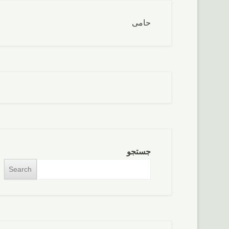
حامی
جستجو
Search