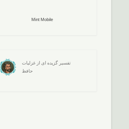
Mint Mobile
تفسير گزيده ای از غزليات
حافظ