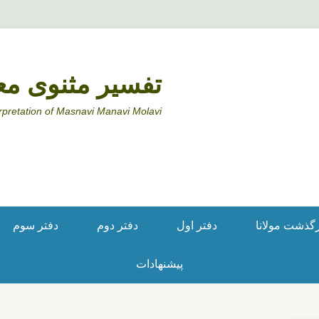
تفسیر مثنوی مع
rpretation of Masnavi Manavi Molavi
ذشت مولانا
دفتر اول
دفتر دوم
دفتر سوم
پیشنهادات