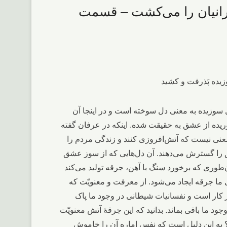
 نصرانیان را می‌کشت – قسمت
 سوزیده به معنی دل سوخته است و در اینجا آن
ده از عشق به حقیقت شده. اینکه در عرفان گفته
عنی نیست که آتش‌افروزی کنند و زندگی مردم را
ق را گسترش می‌دهند. آن دل‌هایی که از سوز عشق
وری که برخورد سنگ با آهن، جرقه تولید می‌کند
 ما جرقه ایجاد می‌شود. از معرفت و معنویّت که
ر کار است و نفسانیات شیطانی در وجود ما پاک
ود ما باقی بماند. بدانید که این جرقۀ آتش معنویّت
 به این دلیل است که نفس اماره آن را خاموش