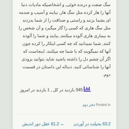
سگ صفت و درنده خوئی, و اشخاصیکه مادیات دنیا
آنها را هار کرده مثل سگ هار, بیایند و آسیب و صدمه
ای بشما بزنند و راستی و صداقت را از شما بدزدند
مثل سگ هاری که کسی را گاز میگیرد و آن شخص را
به بیماری هاری آلوده میکنند, بیایند و شما را آلوده
کنند, شما نمیدانید که چه کسی اینکار را کرده چون
آنها که نمیگویند که با شما چه میکنند. اینجاست که
اگر آن چشم دل را داشته باشید شاید بتوانید بزودی
آنها را شناسائی کنید. دنباله این داستان در قسمت
دوم.
945 بازدید در کل
, 1 بازدید در امروز
Posted in
دفتر دوم
Post navigation
63.2 بحیلت در آوردن
←
61.2 عقل دور اندیش