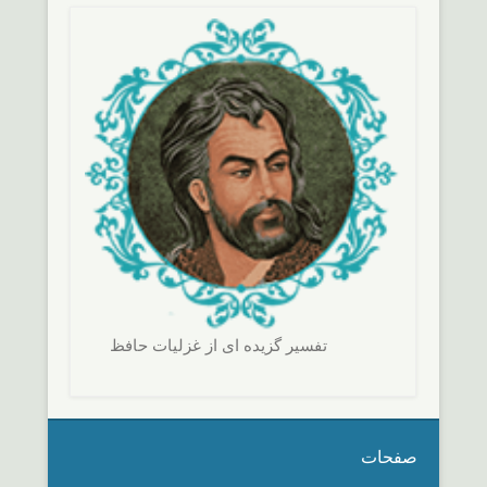
تفسير گزيده ای از غزليات حافظ
صفحات