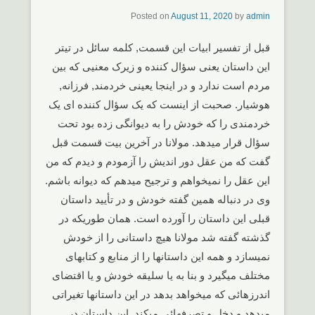
Posted on
August 11, 2020
by
admin
قبل از تفسیر ابیات این قسمت, کلمه سائل در تیتر
این داستان یعنی سؤال کننده و زیرک معنیی که بین
مردم است ندارد و در اینجا یعینی خردمند, فرزانه,
هوشیار. صحبت از اینست که یک سؤال کننده ای یک
خردمندی را که خودش را به دیوانگی زده بود تحت
سؤال قرار میدهد. مولانا در آخرین بیت قسمت قبل
گفت که من عقل دور اندیش را آزمودم و دیدم که من
این عقل را نمیخواهم و ترجیح میدهم که دیوانه باشم.
وی در دنباله همین گفته خودش و در تأیید داستان
قبلی این داستان را آورده است. همان طوریکه در
گذشته گفته شد مولانا هیچ داستانی را از خودش
نمیسازد و همه این داستانها را از منابع و کتابهای
مختلف میگیرد و بنا به یا سلیقه خودش و یا اقتضای
اندرزهائی که میخواهد بدهد در این داستانها تغیراتی
میدهد و دخل و تصرفهائی میکند. این داستان در