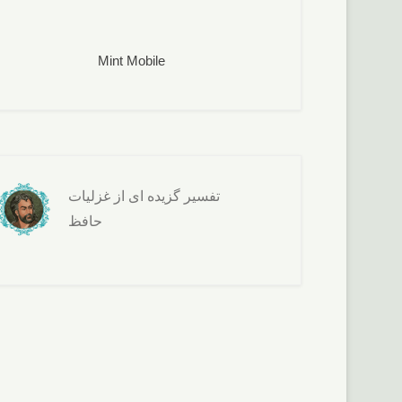
Mint Mobile
تفسير گزيده ای از غزليات
حافظ