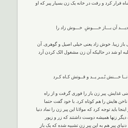
اه فرار کرد و رفت در خانه یک زن بسیار پیر که او
 باز زیبا. خوش زاد یعنی خیلی اصیل و گوهری. آن
کلبه او شد در حالیکه آن زن مشغول الک کردن آرد
 غذایش. پیر زن باز را فوری گرفت و از راه
 ناخن هایش را هم کوتاه کرد. با خود گفت حتما
اید توجه کرد که مولانا این پیر زن را نماد دنیا
دیگر زنها همیشه دوست داشتند که زر و زیور
 دنیای پیر هم به این پیر زن تشبیه شده که یک باز