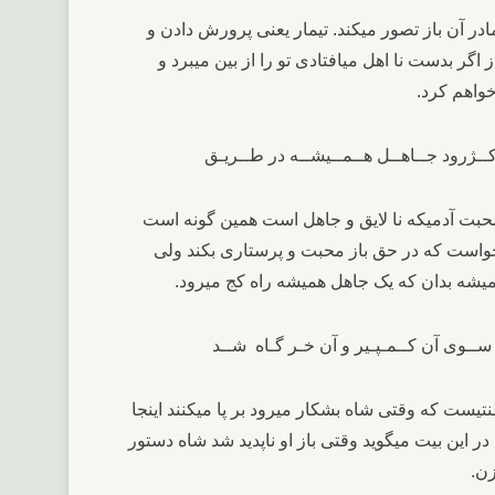
مادر آن باز تصور میکند. تیمار یعنی پرورش دادن و
اگر بدست نا اهل میافتادی تو را از بین میبرد و
واهم کرد.
 محبت آدمیکه نا لایق و جاهل است همین گونه است
یخواست که در حق باز محبت و پرستاری بکند ولی
 همیشه بدان که یک جاهل همیشه راه کج میرود.
ست که وقتی شاه بشکار میرود بر پا میکنند اینجا
در این بیت میگوید وقتی باز او ناپدید شد شاه دستور
زن.