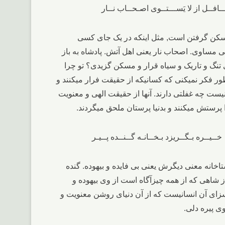
 مسکن گرفتن است, مثل اینکه در یک جای کسی
 مساوی. اصحاب نار یعنی اهل آتش. پادشاه به باز
 تنگ و تاریک و سیاه قرار و مسکن گزیدی؟ تو چرا
ور فکر نمیکنی که کسانیکه از حقیقت فرار میکنند و
یست چه غفلتی دارند. آنها از حقیقت الهی و معنویت
ا پرستش میکنند و بدنیا پرستان ملحق میگردند.
خانه معنی دیگرش یعنی بی فایده و بیهوده. گنده
 شاهی که از همه چیزآگاه است از وی بیهوده و
ن سزای آن انسانیست که از آن دنیای روشن معنویت و
ی پیره دلی.