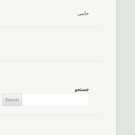
حامی
جستجو
Search