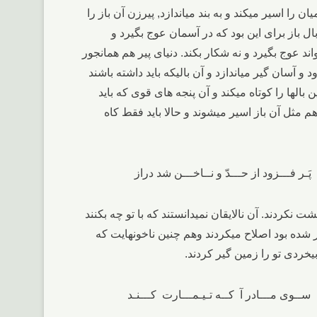
 را اسیر میکند و به بند میاندازد, پیرزن آن باز را
بال باز برای این بود که در آسمان عوج بگیرد و
واند عوج بگیرد و نه شکار بکند. دنیای پیر هم همانجور
 و آسان گیر میاندازد و آن بالیکه باید داشته باشند
 بالها را کوتاه میکند و آن پنجه های قوی که باید
م مثل آن باز اسیر میشوند و حالا باید فقط کاه
شت نکردند. آن نالایقان نمیدانستند که با تو چه بکنند
تر شده بود اصلاح میکردند وهم چنین ناخونهایت که
 بیخردی تو را زمین گیر کردند.