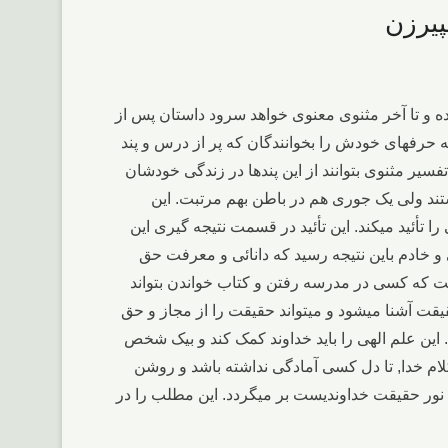
روده و تا آخر مثنوی معنوی خواهد سرود داستان پس از
نکه حرفهای خودش را بخوانندگان که پر از درس و پند
فسیر مثنوی بتوانند از این پندها در زندگی خودشان
ستند ولی یک جوری هم در باطن بهم مرتبت. این
 تأئید میکند. این تأئید در قسمت نتیجه گیری این
 و خادم باین نتیجه رسید که دانائی و معرفت حق
یست که کسی در مدرسه رفتن و کتاب خواندن بتواند
یقت آشنا میشود و میتواند حقیقت را از مجاز و حق
. این علم الهی را باید خداوند کمک کند و بیک شخص
کلام خدا, تا دل کسی آمادگی نداشته باشد و روشن
 نور حقیقت خداوندیست بر میگردد. این مطلب را در