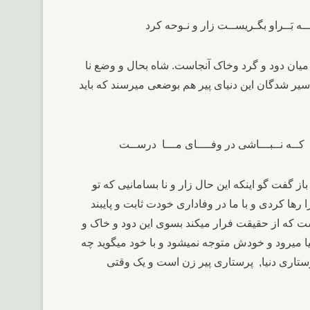
ر میان دود و گرد وخاک آنجاست. شاه بحال و وضع نا
سیر شدگان این دنیای پیر هم بوضعی میرسند که باید
 گفت گو اینکه این حال زار و نا بسامانیی که تو
رها کردی و با ما در وفاداری خودت ثابت و پایبند
ست که از حقیقت فرار میکند بسوی این دود و خاک و
یا میرود و خودش متوجه نمیشود و با خود میگوید چه
رستاری دنیا, پرستاری پیر زن است و یک وقتی