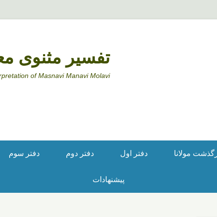
تفسیر مثنوی مع
rpretation of Masnavi Manavi Molavi
ذشت مولانا
دفتر اول
دفتر دوم
دفتر سوم
پیشنهادات