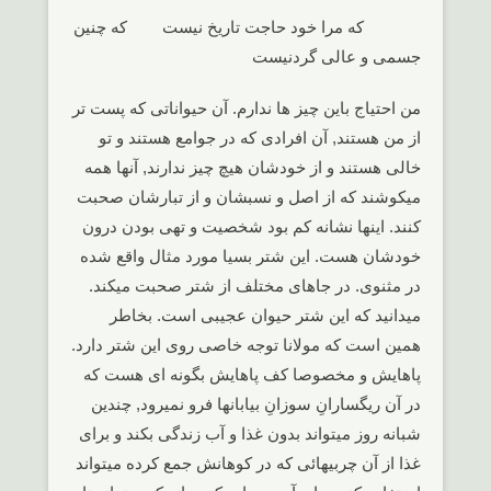
که مرا خود حاجت تاریخ نیست که چنین
جسمی و عالی گردنیست
من احتیاج باین چیز ها ندارم. آن حیواناتی که پست تر
از من هستند, آن افرادی که در جوامع هستند و تو
خالی هستند و از خودشان هیچ چیز ندارند, آنها همه
میکوشند که از اصل و نسبشان و از تبارشان صحبت
کنند. اینها نشانه کم بود شخصیت و تهی بودن درون
خودشان هست. این شتر بسیا مورد مثال واقع شده
در مثنوی. در جاهای مختلف از شتر صحبت میکند.
میدانید که این شتر حیوان عجیبی است. بخاطر
همین است که مولانا توجه خاصی روی این شتر دارد.
پاهایش و مخصوصا کف پاهایش بگونه ای هست که
در آن ریگسارانِ سوزانِ بیابانها فرو نمیرود, چندین
شبانه روز میتواند بدون غذا و آب زندگی بکند و برای
غذا از آن چربیهائی که در کوهانش جمع کرده میتواند