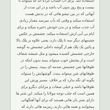
استفاده کند. برای آب حساب کرده اند که میتواند تا
بیست و پنج روز بدون آب باشد و در این مدت از
آبهائی که در بین تیشو هائی که در بدنش هست
استفاده میکند و وقتی که بآب میرسد مقدار زیادی
آب جذب میکند و در بدن خودش ذخیره میکند و برای
ایام بی آبی ازش استفاده میکند. چشمش بر عکس
چشمهای دیگر سه تا پلک دارد، یعنی علاوه بر پلک بالا
و پائین یک پلک هم از گوشه داخلی چشمش به گوشه
خارجی چشمش کشیده میشود و مثل شیشه شفاف
است و از پشتش خوب میتواند ببیند بدون اینکه در
طوفانها شن چشمش صدمه ای ببیند. بینیش را در
طوفانهای شن میتواند ببندد. گوشهایش را میتواند
بگونه ای نگه بدارد که بر خلاف مسیر وزش این
طوفانها باشد و خیلی صفات و مزایای دیگرو برای
همین است که جلب توجه مولانا را میکند. این شتر ها
دارای شتر بان هائی هستند که برای آنها آهنگهائی
میخوانند و نغمه هائی دارند, زمزمه هائی دارند که