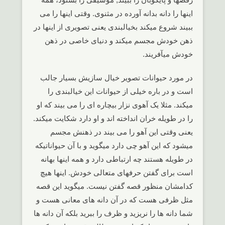
اینها را دانه بدانه آورده در مثنوی. وقتی اینها را می
ببیند شروع میکند بخیالبندی یعنی تصویری از اینها در
ذهن خودش مجسم میکند و دنیای خاصی در ذهن
خودش میآفریند.
در مورد حیوانات تصویر خیال سازیش بسیار جالب
است و در باره خیلی از حیوانات این خیالبندی را
میکند. مثلا یک آهوی نزار بیچاره ای را می بیند که او
را در طویله خران انداخته اند و او دارد شکایت میکند.
یعنی وقتی این آهو را می بیند در ذهنش مجسم
میشود که این آهو چی دارد میگوید و با آن حیواناتیکه
در طویله هستند چه ارتباطی دارد و همه اینها بهانه
است برای گفتن حرفهای متعالی خودش. اینها هیچ
کدامشان منظور قصه گفتن نیست. میگوید این قصه
مثل ظرفی هست که در آن دانه های معانی هست و
شما دانه ها را نریزید و ظرف را ببرید بلکه آن دانه ها