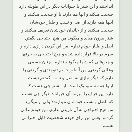
انداختند و این شتر با حیوانات دیگر در این طویله دارد
صحبت میکند و آنها هم دارند با او صحبت میکنند و
اینها همه دارند از اصل و نسب و طبار خودشان
صحبت میکنند و از خاندان خودشان تعریف میکنند و
شتر بیرون میآید و میگوید من هیچ احتیاجی بگفتن
اصل و طبار خودم ندارم. من این گردن درازی دارم و
سرم در بالا قرار داده شده و هیچ احتیاجی به حرفها
و چیزهائی که شما میگوئید ندارم. چنان جسمی
وعالی گردنی, من آنطور جسم تنومندی و گردنی را
دارم که دیگر نیازی به اصل و نسب گفتنم نیست.
اینها همه سمبولیک است. این شتر چی هست که
دارد این حرف را میزند. آن حیوانات دیگر چی هستند
که باصل و نسب خودشان مینازند؟ ولی او میگوید
من هیچ احتیاجی به آن نازیدن ندارم. من خودم عالی
گردنم. یعنی من برای خودم شخصیت قابل احترامی
هستم.