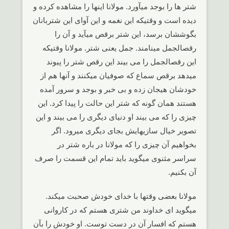
شتر ها را بوجد میآورد. مولانا اینها را مشاهده کرده و
دیده است و وقتیکه این نغمه و این آوای این شتربانان
بگوششان برسد، این شتر برقص میآید و آن را
رقصالجمل مینامند. جمل یعنی شتر. مولانا وقتیکه
این رقصالجمل را می بیند این رقص شتر را پیوند
میدهد برقص سماع که صوفیان میکنند و آنها هم از
خودشان هیجان زده و بی خبر و بوجد و سرور آمده
هستند همان گونه که شتر این حالت را پیدا کرد. این
چیزی را که می بیند او دنیای دیگری را می بیند و این
تصویر خیال سازیهایش بجای دیگری میرود. اگر
بخواهیم آن چیزی را که مولانا در باره شتر در
سراسر مثنوی میگوید باید تمام این قسمت را صرف
آن بکنیم.
مولانا بعضی وقتها با خدای خودش صحبت میکند.
میگوید ای خداوند من شتری هستم که در کاروانی
هستم که افسار آن در دست توست. او خودش را بآن