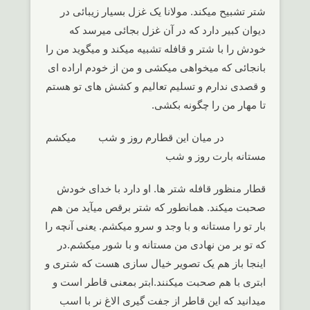
شتر تشبیح میکند. مولانا یک غزل بسیار زیبائی در
دیوان کبیر دارد که در آن غزل بجائی میرسد که
خودش را با شتر و قافله تشبیه میکند و میگوید من را
بانجائی که میخواهی میکشی و من از خودم اراده ای
و قصدی ندارم و تسلیم تعالیم و کشش های تو هستم
تا مهار من را چگونه بکشی.
در میان این قطارم روز و شب میکشم
مستانه بارت روز و شب
قطار منظور قافله شتر ها. او دارد با خدای خودش
صحبت میکند. همانطور که شتر برقص میآید من هم
بار تو را مستانه و با وجد و سرو میکشم. یعنی آنچه را
که تو بر من نهادی من مستانه و با شور میکشم.در
اینجا باز هم یک تصویر خیال سازی هست که شتری و
ابتری با هم صحبت میکنند.ابتر بمعنی قاطر است و
میدانید که این قاطر از جفت گیری الاغ نر با اسب