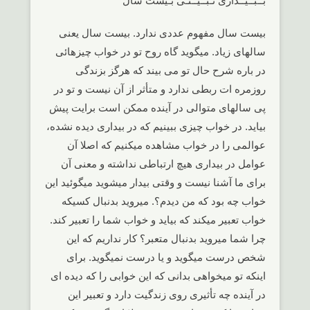
بــبــیــداری نـبــیــنـی بـیست سال
بیست سال مفهوم عددی ندارد. بیست سال یعنی
سالهای زیاد. میگوید گاه روح تو در خواب چیزهائی
در باره شرح حال تو می بیند که هرگز بزندگی
روزمره ات ربطی ندارد و متأثر از آن نیست و تو در
پی سالهای متوالی در آینده ممکن است برایت پیش
بیاید. در خواب چیزی ببینیم که در بیداری دیده نشده،
عوالمی را در خواب مشاهده میکنیم که اصلا آن
عوامل در بیداری هیچ ارتباطی نداشته و معنی آن
برای ما آشنا نیست و وقتی بیدار میشوید میگوئید این
خواب چه بود که من دیدم؟. میروید بدنبال کسیکه
خواب تعبیر میکند که بیاید و خواب شما را تعبیر کند.
چرا شما میروید بدنبال متعبر؟ کار نداریم که این
شخص درست میگوید و یا درست نمیگوید. برای
اینکه تو میخواهی بدانی که این خوابی را که دیده ای
در آینده چه تأثیری روی زندگیت دارد و تعبیر این