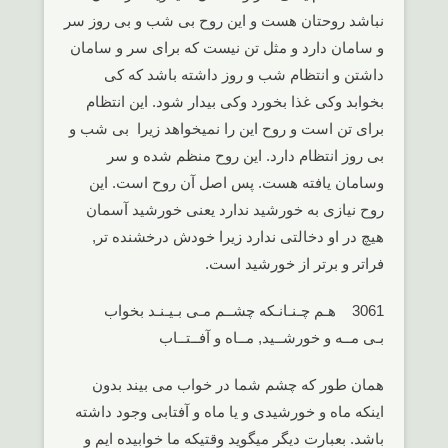
نباشد روحتان هست و این روح بی شب و بی روز سر
و سامان دارد و مثل تن نیست که برای سر و سامان
داشتن و انتظام شب و روز داشته باشد که کی
بخوابد وکی غذا بخورد وکی بیدار شود. این انتظام
برای تن است و روح این را نمیخواهد زیرا بی شب و
بی روز انتظام دارد. این روح منظم شده و سر
وسامان یافته هست. پس اصل آن روح است. این
روح نیازی به خورشید ندارد یعنی خورشید آسمان
هیچ در او دخالتی ندارد زیرا خودش درخشنده تر,
فراتر و برتر از خورشید است.
3061 هـم چـنـانـکه چشــم مـی بـیـنـد بخواب
بـی مــه و خورشــید, مــاه و آفــتــاب
همان طور که چشم شما در خواب می بیند بدون
اینکه ماه و خورشیدی و یا ماه و آفتابی وجود داشته
باشد. بعبارت دیگر میگوید وقتیکه ما خوابیده ایم و