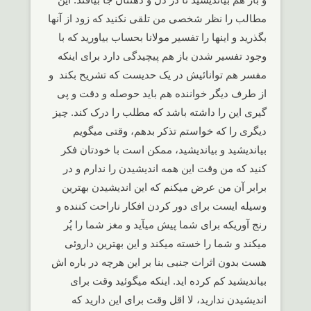
مطالب را نظر شخصی من تلقی نکنید که زود از آنها
بگذرید و اینها را تفسیر مولانا بحساب بیاورید که با
وجود تفسیر شدن باز هم پیچیدگی دارد برای اینکه
مفسر هم توانائیش در یک حدیست که تشریح بکند و
از طرف دیگر خواننده هم باید حوصله و دقت و پی
گیری این را داشته باشد که مطلب را درک کند. چیز
دیگری را که خواستم تذکر بدهم، وقتی میگویم
بیاندیشید و بیاندیشید، ممکن است با خودتان فکر
کنید که من وقت این همه اندیشیدن را ندارم و در
برابر آن من عرض میکنم که این اندیشیدن بهترین
وسیله ایست برای دور کردن افکار ناراحت کننده و
رنج آوریکه برای شما پیش میآید و مغز شما را پُر
میکند و شما را خسته میکند و این بهترین داروئی
هست بدون اثرات جنبی بنا بر این هرچه در باره اش
بیاندیشید کم کرده اید. اینکه میگوئید وقت برای
اندیشیدن ندارید، لا اقل وقت برای این دارید که