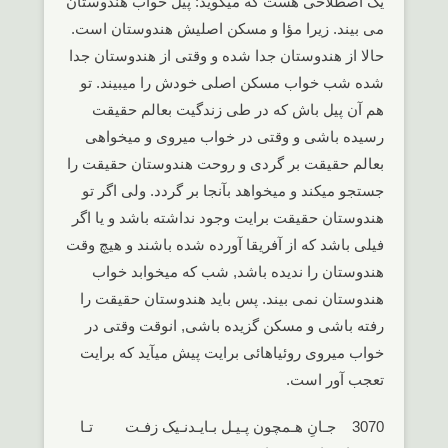
یک اصطلاحی هست که میگوید: پیل خواب هندوستان
می بیند. زیرا مؤا و مسکن اصلیش هندوستان است.
حالا از هندوستان جدا شده و وقتی از هندوستان جدا
شده شب خواب مسکن اصلی خودش را میبیند. تو
هم آن پیل باش که در طی زندگیت بعالم حقیقت
رسیده باشی و وقتی در خواب میروی و میخواهی
بعالم حقیقت بر گردی و روحت هندوستان حقیقت را
جستجو میکند و میخواهد بآنجا بر گردد. ولی اگر تو
هندوستان حقیقت برایت وجود نداشته باشد و یا اگر
فیلی باشد که از آفریقا آورده شده باشند و هیچ وقت
هندوستان را ندیده باشد, شب که میخوابد خواب
هندوستان نمی بیند. پس باید هندوستان حقیقت را
رفته باشی و مسکن گزیده باشی, انوقت وقتی در
خواب میروی روئیاهائی برایت پیش میآید که برایت
تعجب آور است.
3070 جـانِ هـمچون پـیـل بـایـدنـیک زفـت تـا