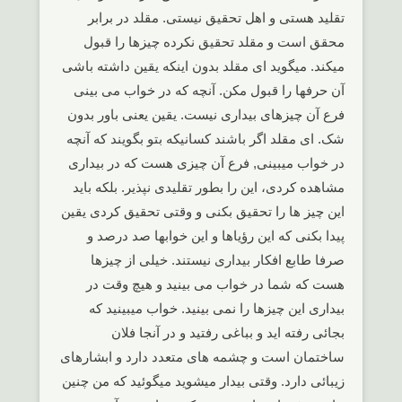
تقلید هستی و اهل تحقیق نیستی. مقلد در برابر
محقق است و مقلد تحقیق نکرده چیزها را قبول
میکند. میگوید ای مقلد بدون اینکه یقین داشته باشی
آن حرفها را قبول مکن. آنچه که در خواب می بینی
فرع آن چیزهای بیداری نیست. یقین یعنی باور بدون
شک. ای مقلد اگر باشند کسانیکه بتو بگویند که آنچه
در خواب میبینی, فرع آن چیزی هست که در بیداری
مشاهده کردی، این را بطور تقلیدی نپذیر. بلکه باید
این چیز ها را تحقیق بکنی و وقتی تحقیق کردی یقین
پیدا بکنی که این رؤیاها و این خوابها صد درصد و
صرفا طابع افکار بیداری نیستند. خیلی از چیزها
هست که شما در خواب می بینید و هیچ وقت در
بیداری این چیزها را نمی بینید. خواب میبینید که
بجائی رفته اید و بباغی رفتید و در آنجا فلان
ساختمان است و چشمه های متعدد دارد و ابشارهای
زیبائی دارد. وقتی بیدار میشوید میگوئید که من چنین