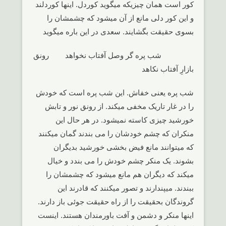
کور است همان چیزیکه میگوید کوردل. اینها کوردلند
و این کور دلی مانع از آن میشود که چشمشان را
بسوی حقیقت بگشایند. سعدی در این باره میگوید
شب پره گر وصل آفتاب نخواهد رونق
بازارِ آفتاب نکاهد
شب پره یعنی خفاش. این شب پره است که خودش
را در غار تاریک مخفی میکند. از رونق نور و تابش
خورشید چیزی کاسته نمیشود. در هر حال این
منکران که چشم خودشان را می بندند گمان میکنند
که میتوانند مانع فیض بخشی خورشید بدیگران
بشوند. یک منکر چشم خودش را می بندد و خیال
میکند که دیگران هم مانع میشود که چشمشان را
ببندند. میپندارند و تصور میکنند که قادرند این
گروندگان بحقیقت را از راه حقیقت جوئی باز دارند.
اینها منکر و دشمن و آفت باورمندان هستند. اینست