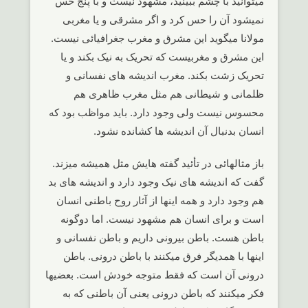
میتوانید با چشم ببینید، مشهود نیست و با پنج حس
نمیشود آن را حس کرد و اگر مشرقی و یا مغربی
مولانا میگوید این مشرق و مغرب جغرافیائی نیست.
این مشرق و مغربیست که تحریک به نیک بکند و یا
تحریک زشت بکند. مغرب اندیشه های نفسانی و
ظلمانی و شیطانی هم مثل مغرب ظاهری هم
محسوس نیست ولی وجود دارد. باید مواظب بود که
انسان بدنبال آن اندیشه ها کشانده نشود.
باز مثالهائی در تأئید گفته هایش مثل همیشه میزند.
گفت که اندیشه های نیک وجود دارد و اندیشه های بد
هم وجود دارد و همه اینها از آثار روح باطنی انسان
است و برای انسان هم مشهود نیست. اما دوگونه
باطن هست. باطن بیرونی داریم و باطن نفسانی و
اینها با همدیگر فرق میکنند با باطن درونی. باطن
درونی آن است که فقط متوجه خودش است. بعضیها
فکر میکنند که باطن درونی یعنی آن باطنی که به