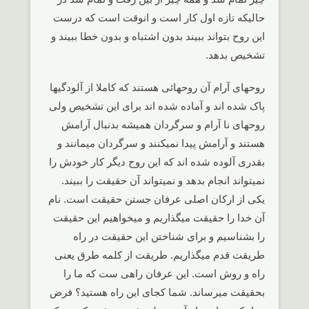
حالیکه تازه اول کار است و انوقت است که درست
این روح بتواند ببیند بدون اشتباه و بدون خطا ببیند و
تشخیص بدهد.
روحهای آرام آن روحهائی هستند که کاملا از آلودگیها
پاک شده اند و آماده شده اند برای این تشخیص ولی
روحهای نا آرام و سرگردان همیشه بدنبال آرامش
هستند و آرامش پیدا نمیکنند و سرگردان میمانند و
بقدری آلوده شده اند که این روح دیگر کار خودش را
نمیتواند انجام بدهد و نمیتواند آن حقیقت را ببیند.
یکی از ارکان اصلی عرفان جستن حقیقت است. نام
آن خدا را حقیقت میگذاریم و میخواهیم این حقیقت
را بشناسیم و برای شناختن این حقیقت در راه
طریقت قدم میگذاریم. طریقت از کلمه طرق یعنی
راه و روش است. این عرفان راهی ست که ما را
بحقیقت میرساند. شما کجای این راه هستید؟ فرض