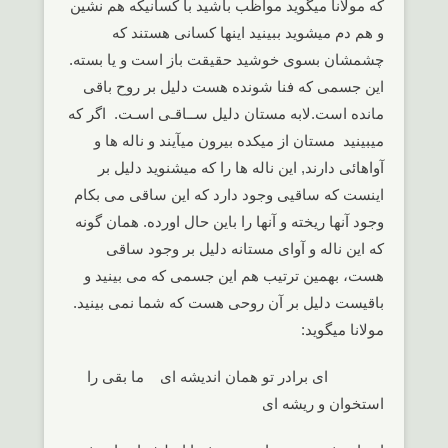
که مولانا میگوید مواظب باشید با کسانیکه هم نشین
و هم دم میشوید ببینید اینها کسانی هستند که
چشمشان بسوی خوشید حقیقت باز است و یا بسته.
این جسمی که فنا شونده هست دلیل بر روح باقی
مانده است.لابه مستان دلیل ســاقـی اسـت. اگر که
میبینید مستان از میکده بیرون میآیند و ناله ها و
آواهائی دارند, این ناله ها را که میشنوید دلیل بر
اینست که ساقیی وجود دارد که این ساقی می بکام
وجود آنها ریخته و آنها را باین حال اورده. همان گونه
که این ناله و آوای مستانه دلیل بر وجود ساقی
هست، بهمین ترتیب هم این جسمی که می بینید و
باقیست دلیل بر آن روحی هست که شما نمی بینید.
مولانا میگوید:
ای برادر تو همان اندیشه ای ما بقی را
استخوان و ریشه ای