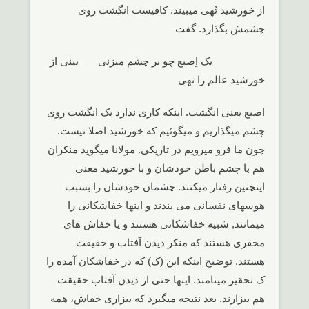
از خورشید تُهی میبیند. کافیست انگشت روی
چشمش بگذارد. گفت
یک اِصبع چو بر چشم میزنی بینی از
خورشید عالم را تهی
اصبع یعنی انگشت. اینکه کاری ندارد یک انگشت روی
چشم میگذاریم و میگوئیم که خورشید اصلا نیست.
چون ما فرو میرویم در تاریکی. مولانا میگوید منکران
هم با چشم باطن خودشان و با خورشید معنی
اینچنین رفتار میکنند. چشمان خودشان را بسبب
هوسهای نفسانی می بندند و اینها خفاشکانی را
میمانند, شبیه خفاشکانی هستند و یا خفاش های
محقری هستند که منکر دیدن آفتاب و حقیقت
هستند. توضیح اینکه این (ک) که در خفاشکان آمده را
ک تحقیر مینامند. اینها حتی از دیدن آفتاب حقیقت
هم بیزارند. بعد نتیجه میگیرد که بیزاری خفاش، همه