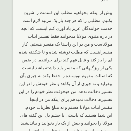
پیش از اینکه بخواهیم مطلب این قسمت را شروع
بکنیم، مطلبی را که هر چند بار یک مرتبه لازم است
خدمت خوانندگان عزیز یاد آوری کنم اینست که آنچه
در باره مثنوی مولانا میخوانید فقط تفسیر ابیات
مولاناست و من در این راستا یک مفسر هستم. کار
مفسراینست که مطلب نوشته شده و نا شکفته شده
ای را باز کند و قابل فهم کند برای خواننده. در ضمن
یکی از ویژگیهائی که مفسر باید داشته باشد اینست
که اصالت مفهوم نویسنده را حفظ بکند نه چیزی بآن
بیفزاید و نه چیزی از آن بکاهد و نظر خودش را در این
تفسیر دخالت ندهد. من هیچوقت نظر خودم را در این
تفسیرها دخالت نمیدهم برای اینکه من در اینجا
مفسر ابیات مولانا هستم و نه مبلغ نظریات خودم.
این شما هستید که بایستی با چشم دل این گفته های
مولانا را بخوانید و بیش از یک بار بخوانید و بیاندیشید
و باز هم بیاندیشید تا در دل و ذهنتان جا بیافتد. این