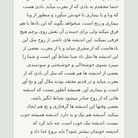
حتما معتقدم به بادی که از مغرب میآید, بادی هست
که وبا و یا بیماری با خودش میآورد و منظور از وبا
بیماری و رنج است، میخواهد بگوید که این بادها با هم
فرق میکند ولی برای جنبندن آن نقش روی پرچم هیچ
فرقی نمیکند. این اندیشه های ناشی از روح مثل این
بادهاست که از مشرق میاید و یا از مغرب. بعضی از
این اندیشه ها مثل باد صبا نشاط آور است و شما را
میبرد بسوی خوشحالی و خوشبختی و سودمندی.
بعضی از اندیشه ها هم هست که مثل آن بادی که از
مغرب میاید و در قدیم معتقد بودند ملال آور و نج آور
است, و بیماری آور. همیشه آنطور نیست که اندیشه
هائی که از روح صادر میشود نشاط انگیز باشد،
بعضی وقتها این اندیشه ها گرفتاری و نج هم ایجاد
میکند. آندیشه هم نیک و بد دارد. اندیشه همیشه خوب
نیست. اندیشه نیک خوب است. چه باید کرد که
اندیشه خوبمان بیشتر شود؟ باید بروح غذا داد و