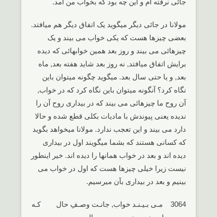
جائی نرفته ام و این چه بود که بخواب من آمد.
مولانا در جائی دیگر میگوید یک اتفاق دیگر هم میافتد.
بعضی چیزها هست که یکی خواب می بیند و یک
چیزهائی می بیند و روز بعد همین خوابهائی که دیده
برایش اتفاق میافتد, نه روز بعد شاید هفته بعد, ماه
بعد, و یا حتی سال بعد. میگوید چگونه میتوان باین
نگاه کرد؟ آنگونه میتوان باین نگاه کرد که در خواب,
آن روح ما چیزهائی می بیند که در بیداری روح آن را
ندیده یعنی پیوندش با مادیات بکلی قطع شده و حالا
دارد می بیند و این تعجب ندارد. مولانا میخواهد بگوید
که کسانی هستند که بشما میگویند اول در بیداری
دیده اند و بعد در خواب همانها را دیده اند. خیر اینطور
نیست زیرا خیلی چیزها هست که اول در خواب می
بینیم و بعد در بیداری بآن میرسیم.
3064 مـی بـیـنـد خواب, جانـت وصـفِ حال کـه