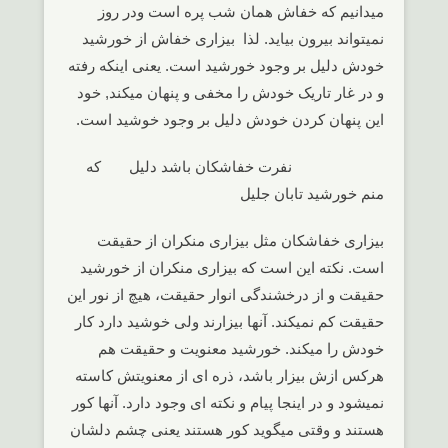
میدانیم که خفاش همان شب پره است ودر روز
نمیتواند بیرون بیاید. لذا بیزاری خفاش از خورشید
خودش دلیل بر وجود خورشید است. یعنی اینکه رفته
و در غار تاریک خودش را مخفی و پنهان میکند, خود
این پنهان کردن خودش دلیل بر وجود خوشید است.
نفرت خفاشکان باشد دلیل که
منم خورشید تابان جلیل
بیزاری خفاشکان مثل بیزاری منکران از حقیقت
است. نکته این است که بیزاری منکران از خورشید
حقیقت و از درخشندگی انوار حقیقت، هیچ از نور این
حقیقت کم نمیکند. آنها بیزارند ولی خوشید دارد کار
خودش را میکند. خورشید معنویت و حقیقت هم
هرکس ازش بیزار باشد، ذره ای از معنویتش کاسته
نمیشود و در اینجا پیام و نکته ای وجود دارد. آنها کور
هستند و وقتی میگوید کور هستند یعنی چشم دلشان