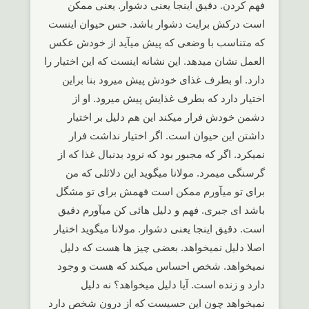
فهم کردن. دقیق اینجا یعنی دشوار. یعنی ممکن
است درکش برایت دشوار باشد. حس حیوان اینست
که متناسب با وضعی که پیش میآید از خودش عکس
العمل نشان میدهد. این نشانه اینست که این اختیار را
دارد. او بطرف غذای خودش پیش میرود بنا براین
اختیار دارد که بطرف غذایش پیش میرود. او از
دشمن خودش فرار میکند این هم دلیل بر اختیار
داشتن این حیوان است. اگر اختیار نداشت فرار
نمیکرد. اگر که مجبور بود که نرود بدنبال غذا که از
گرسنگی میمرد. مولانا میگوید این دلائلی که من
برای تو میآورم ممکن است فهمش برای تو مشگل
باشد ای جبری. فهم و دلیل هائی کن میآورم دقیق
است. دقیق اینجا یعنی دشوار. مولانا میگوید اختیار
اصلا دلیل نمیخواهد. بعضی چیز ها هست که دلیل
نمیخواهد. شخص احساس میکند که هست و وجود
دارد و زنده است. آیا دلیل میخواهد؟ نه دلیل
نمیخواهد چون این حسیست که از درون شخص دارد