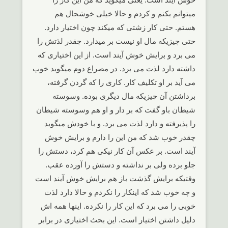
میتوانم بکنم و کردم و حالا خیلی خوشحال هم
هستم. حتی کار زشتی که میکند چون اختیار دارد.
حتی چیزیکه مال او نیست بر میدارد. چقدر لذتش را
می برد و برایش خوش آیند است. از این اختیاری که
داشته دارد لذت می برد. در مصراع دوم میگوید خوب
می آید بر او تکلیف کار. کاری را که گردن گرفته،
برداشتن آن چیزیکه مال دیگری بوده. وسوسته
شیطان باو گفت که بر دار و او هم وسوسته شیطان
را پذیرفته و دارد لذت می برد. و با خودش میگوید
چقدر خوب شد که من این را دارم و برایش خوش
آیند است. بر عکس آن کار نیکی هم کرد، دستش را
جلو برده ولی بر نداشته و دستش را آورده عقب.
وقتیکه برایش گذشت باز هم برایش خوش آیند است
و چه خوب شد که اینکار را نکردم و حالا دارد لذت
خوبی را می برد که این کار را نکرده. اینها همه اش
دلیل داشتن اختیار است. این بحث اختیاری در برابر