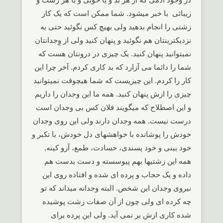
زیبائی با خبر میشود. شما ممکن است که یک کار
زشتی را انجام بدهید ولی بهیچ کس نگوئید حتی به
نزدیکترینتان هم نگوئید و پنهان کنید ولی از وِجدانتان
نمیتوانید پنهان کنید. یک چیزی در درونتان هست که
شما را دائما می آزارد که بد کاری کردم. آخر چرا این
کار را کردم. این چیزیست که شما هیچوقت نمیتوانید
چیزی را ازش پنهان کنید. همه ما این وجدان را داریم
و این اصطلاح که میگویند فلان کس بی وجدان است
درست نیست. همه وجدان دارند ولی این روی وجدان
خودش را پوشانده با خواهشهای دل خودش، با تکبر و
خود بینی و خود پسندی، حسادت، طمع، آزو کینه,
همه این زشتیها بهم پیوسسته و دست بدست هم
داده و یک حجاب و پرده ای شده و افتاده روی این
نیروی وجدان این شخص. البته وجدانه میداند که تو
چه کرده ای ولی چون از آن صفات زشت پوشیده
شده کاری ازش بر نمی آید. ولی این پرده برای