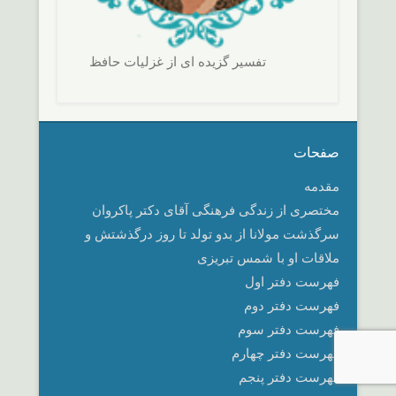
تفسير گزيده ای از غزليات حافظ
صفحات
مقدمه
مختصری از زندگی فرهنگی آقای دکتر پاکروان
سرگذشت مولانا از بدو تولد تا روز درگذشتش و
ملاقات او با شمس تبریزی
فهرست دفتر اول
فهرست دفتر دوم
فهرست دفتر سوم
فهرست دفتر چهارم
فهرست دفتر پنجم