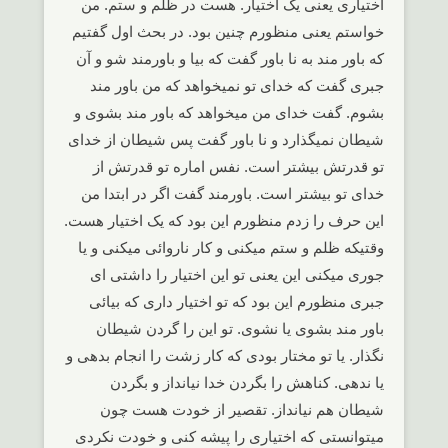
اختیاری یعنی یک اختیار. هست در ظلم و ستم. من
خواستم یعنی منظورم چنین بود. در بحث اول گفتیم
که باور مند به نا باور گفت که بیا و باورمند شو و آن
جبری گفت که خدای تو نمیخواهد که من باور مند
بشوم. گفت خدای من میخواهد که باور مند بشوی و
شیطان نمیگذارد و نا باور گفت پس شیطان از خدای
تو قدرتش بیشتر است. نفس اماره تو قدرتش از
خدای تو بیشتر است. باورمند گفت اگر در ابتدا من
این حرف را زدم منظورم این بود که یک اختیار هست.
وقتیکه ظلم و ستم میکنی و کار ناروائی میکنی و یا
جوری میکنی این یعنی تو این اختیار را داشتی ای
جبری منظورم این بود که تو اختیار داری که بیائی
باور مند بشوی یا نشوی. تو این را گردن شیطان
نگذار. یا تو مختار بودی که کار زشت را انجام بدهی و
یا ندهی. کناهش را بگردن خدا نیانداز و بگردن
شیطان هم نیانداز. تقصیر از خودت هست چون
میتوانستی که اختیاری را پیشه کنی و خودت نکردی