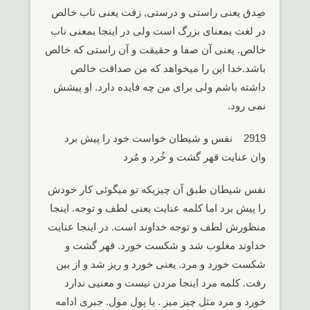
صِدق یعنی راستی و درستی, زفت یعنی ناب خالص
در لغت بمعنای بزرگ است ولی در اینجا بمعنی ناب
خالص. یعنی آن صفا و حقیقت و آن راستی که خالص
باشد.خدا این را میخواهد که من صداقت خالص
داشته باشم ولی برای من چه فایده دارد. او پیشش
نمی رود.
2919 نفس و شیطان خواست خود را پیش برد
وان عنایت قهر گشت و خُرد و مُرد
نفس شیطان طبق آن چیزیکه تو میگوئی کار خودش
را پیش برد اما کلمه عنایت یعنی لطف و توجه. اینجا
منظورش لطف و توجه خداوند است. در اینجا عنایت
خداوند مغلوب شد و شکست خورد. قهر گشت و
شکست خورد و مرد. یعنی خورد و ریز شد و از بین
رفت. کلمه مرد اینجا مردن نیست و معنیی ندارد
خورد و مرد مثل چیز میز . یا پول مول. جبری ادامه