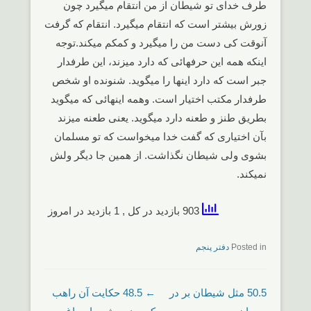
طرف خدای تو شیطان از من انتقام میگیرد چون
زورش بیشتر است که انتقام میگیرد. انتقام که گرفت
آنوقت کی دست من را میگیرد و کمکم میکند.توجه
اینکه همه این حرفهائی که دارد میزند، این طرفدار
جبر است که دارد اینها را میگوید. شنونده او شخص
طرفدار مکتب اختیار است. وهمه اینهائی که میگوید
بطریق طنز و طعنه دارد میگوید. یعنی طعنه میزند
بآن اختیاری که گفت خدا میخواست که تو مسلمان
بشوی ولی شیطان نگذاشت. از همین جا دیگر ولش
نمیکند.
903 بازدید در کل
, 1 بازدید در امروز
Posted in
دفتر پنجم
Post navigation
50.5 مثل شیطان بر در
←
48.5 حکایت آن راهب