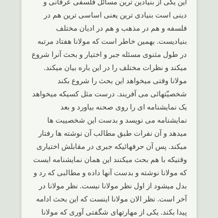
این یکی از بنیادین ترین مسائل فلسفی عرفانی و
دینی است بنیادی ترین یعنی اساسی ترین هم در
فلسفه و هم در مذهب و هم در ادیان مختلف
بنیادیست. بهمین خاطر است که مولانا هفتاد مرتبه
در طول مثنوی مسئله جبر و اختیار و بحث آنرا شروع
میکند و نظرات مختلف را در این باره بیان میکند.
مولانا وقتی میخواهد این بحث را شروع بکند
شخصیّتهائی می آفریند. درست مثل کسیکه میخواهد
یک نمایشنامه ای را روی صحنه بیاورد و بعد
نمایشنامه می نویسد و بدست این شخصییت ها
میدهد و آن نفرات طبق مطالب آن نوشته ها رفتار
میکند. پس آن حرفهائیکه جبری در مقابلش اختیاری
وقتیکه با هم بحث میکنند این همان نمایشنامه ایست
که مولانا نوشته و بدست آنها داده و مطالبی که رد و
بدل میشود از اول نظر مولانا نیست. نظر مولانا در
آخر است. نظر الان مولانا اینست که این بحث ادامه
پیدا بکند. یکی از مهارتهای شگفتی آوری که مولانا