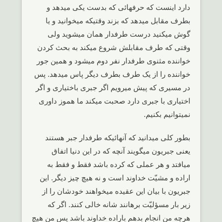
دارد اینست که حرفهائی که بدست یکی میدهد و
بطرف مقابل میدهد که بزند وقتیکه میخوانید و یا
گوش میکنید درست طرفدار همان میشوید ولی
وقتی که طرف مقابلش شروع میکند به بحث کردن
خواننده مثنوی طرفدار نفر دوم میشود و همین جور
خواننده را از یک طرف بطرف دیگر پاس میدهد. پس
در مسیری که پیش میرویم اگر جبری باختیاری و اگر
اختیاری با جبری دارد صحبت میکند ما هموز داوری
نمیتوانیم بکنیم.
بطور کلی میدانید که آنهائیکه طرفدار جبر هستند
یعنی جبریون میگویند آنچه که در این دنیا اتفاق
میافتد و هر عملی که کرده باشد فقط و فقط به
اراده و مشیّت خداوند است و نه هیچ چیز دیگر. این
جبریون با بیان این عقیده میخواهند خودشان را از
زیر بار مسؤلیّت برهانند شانه خالی کنند. اگر که
هرچه من انجام بدهم باراده خداوند باشد پس من هیچ