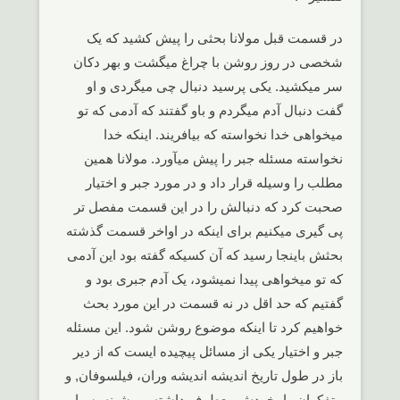
در قسمت قبل مولانا بحثی را پیش کشید که یک
شخصی در روز روشن با چراغ میگشت و بهر دکان
سر میکشید. یکی پرسید دنبال چی میگردی و او
گفت دنبال آدم میگردم و باو گفتند که آدمی که تو
میخواهی خدا نخواسته که بیافریند. اینکه خدا
نخواسته مسئله جبر را پیش میآورد. مولانا همین
مطلب را وسیله قرار داد و در مورد جبر و اختیار
صحبت کرد که دنبالش را در این قسمت مفصل تر
پی گیری میکنیم برای اینکه در اواخر قسمت گذشته
بحثش باینجا رسید که آن کسیکه گفته بود این آدمی
که تو میخواهی پیدا نمیشود، یک آدم جبری بود و
گفتیم که حد اقل در نه قسمت در این مورد بحث
خواهیم کرد تا اینکه موضوع روشن شود. این مسئله
جبر و اختیار یکی از مسائل پیچیده ایست که از دیر
باز در طول تاریخ اندیشه اندیشه وران، فیلسوفان, و
متفکران را بخودش معطوف داشته و پیشینه بسیار