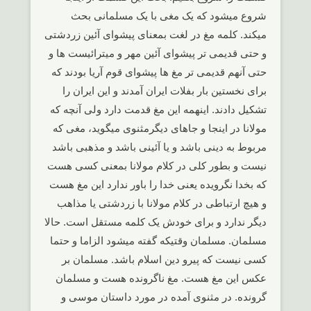
شروع میشود که یک مغی با یک مسلمانی بحث
میکند. کلمه مغ در لغت بمعنای پیشوای آئین زردشتی
و حتی قدیمی تر پیشوای آئین مهر و میترائیست ها و
حتی آنهم قدیمی تر مغ ها پیشوای قوم آریا بودند که
برای نخستین بار بفلات ایران آمدند و این ایران را
تشکیل دادند. اینهمه این مغ قدمت دارد ولی آنچه که
مولانا در اینجا و جاهای دیگرمثنوی میگوید، مغی که
مربوط به دینی باشد و یا آئینی باشد و مذهبی باشد
نیست و بطور کلی در کلام مولانا بمعنی کسی هست
که بخدا نگرویده یعنی خدا را باور ندارد این مغ هست
و هیچ ارتباطی در کلام مولانا با زردشتی یا مذاهب
دیگر ندارد و برای خودش یک کلمه مستقل است. حالا
مسلمان. مسلمان وقتیکه گفته میشود الزاما و حتما
کسی نیست که پیرو دین اسلام باشد. مسلمان بر
عکس این مغ هست. مغ ناگرونده هست و مسلمان
گرونده. در مثنوی آمده در مورد داستان موسی و