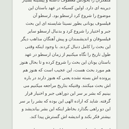
دیرینه ای دارد. اولین کسیکه در عهد باستان این
موضوع را شروع کرد ارسطو بود. ارسطو آن
فیلسوف یونانی بطور نسیتا شایسته ای این بحث
جبر و اختیار را شروع کرد و بدنبال ارسطو سایر
فیلسوفان و اندیشمندان و پیش آهنگان مذاهب دیگر
این بحث را کامل دنبال کردند. با وجود اینکه وقتی
طول تاریخ را نگاه میکنیم از زمان ارسطو در عهد
باستان یونان این بحث را شروع کرده و تا بحال هنوز
هم مورد بحث هست، این عجیب است که هنوز هم
پرونده اش بسته نشده یعنی که هنوز دارند در باره
اش بحث میکنند. وقتیکه بتاریخ مراجعه میکنیم می
بینیم که بشر بر سر این دوراهی جبر و اخنیار قرار
گرفته. شاید که اراده الهی این بوده که بشر را بر سر
این دو راهی بگذارد بخاطر اینکه این بشر بیاندیشد و
بیشتر فکر بکند و اندیشه اش گسترش پیدا کند.