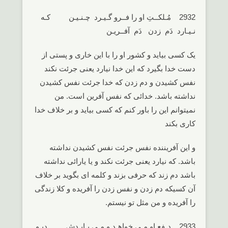
2932 مُـلکــتِ او را فــرو گـیـرد چـنـیـن کـه
نـیـارد دَم زدن دَم آفــریـن
یک کسی بیاید و کشور او را با این خاری و پستی از
دست خدا بگیرد که این خدا نیارد یعنی جرئت نکند
نفس کشیدن و دم زدن که خدا جرئت نفس کشیدن
نداشته باشد. خدائی که نفس آفرین است. من
نمیتوانم این را باور کنم که کسی بیاید و بر خلاف خدا
کاری بکند
و این آفریننده نفس جرئت نفس کشیدن نداشته
باشد. که نیارد یعنی جرئت نکند و یا یارائی نداشته
باشد دم زند که حرفی بزند و کلمه ای بگوید بر خلاف
آن کسیکه دم زدن و نفس زدن را آفریده و کلا زندگی
را آفریده و من مثل تو نیستم.
2933 دـفعِ او مـی خواهـد و مـی بـایـدش دیـو