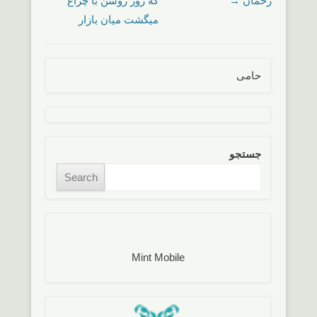
رحمان
→
که روز روشن با چراغ
میگشت میان بازار
حامی
جستجو
Search
Mint Mobile