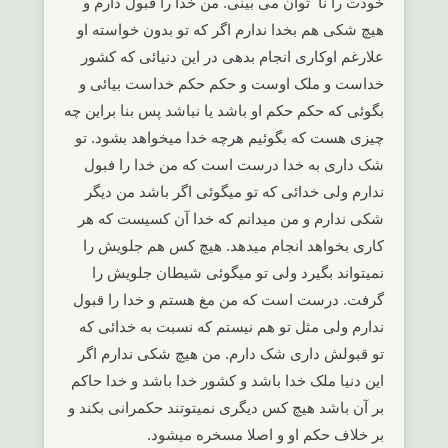
خودت را نا توان می بینی. من خدا را قبول دارم و
هیچ شکی هم بخدا ندارم اگر که تو بدون خواسته او
علارغم اوکاری انجام بدهی در این دنیائی که کشور
خداست و ملک اوست و حکم حکم خداست بیائی و
بگوئی که حکم حکم او باشد یا نباشد پس بنا براین چه
چیزی هست که بگوئیم هرچه خدا میخواهد بشود. تو
شک داری به خدا درست است که من خدا را فبول
ندارم ولی خدائی که تو میگوئی اگر باشد من دیگر
شکی ندارم و من میدانم که خدا آن کسیست که هر
کاری بخواهد انجام میدهد. هیچ کس هم جلویش را
نمیتواند بگیرد ولی تو میگوئی شیطان جلویش را
گرفت. درست است که من مغ هستم و خدا را قبول
ندارم ولی مثل تو هم نیستم که نسبت به خدائی که
تو قبولش داری شک دارم. من هیچ شکی ندارم اگر
این دنیا ملک خدا باشد و کشور خدا باشد و خدا حاکم
بر آن باشد هیچ کس دیگری نمیتوتند حکمرانی بکند و
بر خلاف حکم او و اصلا مسخره میشود.