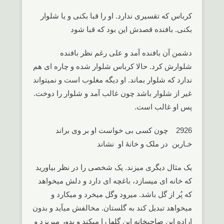
کرباس که تقسیری ندارد. او را قبا بکنی و یا شلوار
بکنی. بافنده قصدش این بود که قبا شود
دشمن آن بافنده آمد و علی رغم نظر بافنده
شلوارش کرد. حالا کرباس شلوار شده و چاره ای هم
ندارد که شلوار بماند. او دیگه مغلوب است و نمیتواند
غیر از شلوار باشد چون غالب آمد و شلوار را دوخت.
پس او غالب است.
2926 چون کسی بی خواست او بر وی براند
خـاربن در ملک و خانۀ او نشاند
یک مثال دیگری میزند. یک شخصی را در نظر بیاورید
که خانه ای میسازد، باغچه ای دارد و دلش میخواهد
که پُر از گل باشد. میرود وگل میخرد و میکارد و
میخواهد تبدیل کند به گلستان. مخالفش میآید و بدون
اراده این صاحبخانه این گلها را میکند و بدور میریزد و