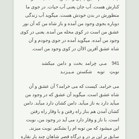
کنارش هست. آب جان یعنی آب حیات. در جوی ما
منظورش در بدن خودش هست. میگوید آب زندگی
دوباره بجوی وجود من آمده و باز شاه من که آن نور
عشق من است در کوی محله من آمده. یعنی در کوی
وجود من آمده. میگوید آمده در جوی وجودم و آن
شاه عشق آفرین الاآن در کوی وجود من است.
941 مـی خِرامد بخت و دامن میکشد
نوبتِ توبه شکستن مـیـزنـد
می خرامد. کیست که می خرامد؟ آن عشق و آن
شاه عشق است. میگوید آن عشق که در وجود من
میآید دارد به ناز میآید. دامن کشان دارد میآید. دامن
کشان آمدن هم بناز راه رفتن و با وقار راه رفتن
است. با ناز و وقار دارد می آید در وجود من، نوبت
این میشود که من توبه ام را بشکنم. نوبت میزند,
سابق بر این برِ در و درگاه قصر شاهان چند بار نقاره