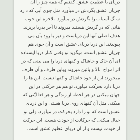
دریای با عظمتِ عشق. گفتیم که همه چیز را آن
جریان عشق بگردش در میآورد مثل جوی آبی که دارد
سنگ آسیاب را بگردش در میآورد. بلاخره این جوب
هائی که در گردش هستند میروند تا آخر بدریا بریزند.
هدف اصلی آنها این دریاست و دیر یا زود بآن می
پیوندند. این دریا دریای عشق است و آن جوی هم
جریان عشق است. میگوید تو وقتی کنار دریا ایستاده
ای آن خاک و خاشاک و کفهای دریا را می بینی که در
اثر امواج بالا و پائین میروند وباین طرف و آن طرف
میخورند این از خود خاشاک و کفها نیست. این ها را
دریا دارد بحرکت میاورد. تو هم هر حرکتی در این
جهان میکنی در هر لحظه از زندگی و هر فعالیّتی که
میکنی مثل آن کفهای روی دریا هستی و این دریای
عشق است که تو را دارد بحرکت در میآورد. ولی تو
خیال میکنی که حرکاتت از خودت هست. این حرکت
از خودت نیست و از آن دریای عظیم عشق است.