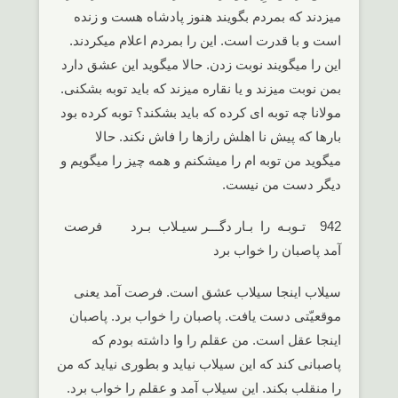
میزدند که بمردم بگویند هنوز پادشاه هست و زنده
است و با قدرت است. این را بمردم اعلام میکردند.
این را میگویند نوبت زدن. حالا میگوید این عشق دارد
بمن نوبت میزند و یا نقاره میزند که باید توبه بشکنی.
مولانا چه توبه ای کرده که باید بشکند؟ توبه کرده بود
بارها که پیش نا اهلش رازها را فاش نکند. حالا
میگوید من توبه ام را میشکنم و همه چیز را میگویم و
دیگر دست من نیست.
942 تـوبـه را بـار دگـــر سیـلاب بـرد فرصت
آمد پاصبان را خواب برد
سیلاب اینجا سیلاب عشق است. فرصت آمد یعنی
موقعیّتی دست یافت. پاصبان را خواب برد. پاصبان
اینجا عقل است. من عقلم را وا داشته بودم که
پاصبانی کند که این سیلاب نیاید و بطوری نیاید که من
را منقلب بکند. این سیلاب آمد و عقلم را خواب برد.