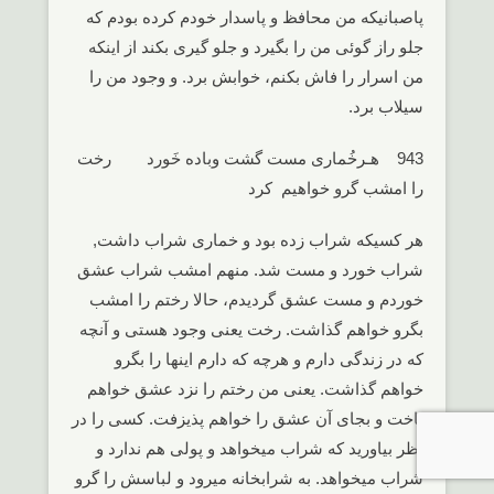
پاصبانیکه من محافظ و پاسدار خودم کرده بودم که
جلو راز گوئی من را بگیرد و جلو گیری بکند از اینکه
من اسرار را فاش بکنم، خوابش برد. و وجود من را
سیلاب برد.
943 هـرخُماری مست گشت وباده خَورد رخت
را امشب گرو خواهیم کرد
هر کسیکه شراب زده بود و خماری شراب داشت,
شراب خورد و مست شد. منهم امشب شراب عشق
خوردم و مست عشق گردیدم، حالا رختم را امشب
بگرو خواهم گذاشت. رخت یعنی وجود هستی و آنچه
که در زندگی دارم و هرچه که دارم اینها را بگرو
خواهم گذاشت. یعنی من رختم را نزد عشق خواهم
باخت و بجای آن عشق را خواهم پذیزفت. کسی را در
نظر بیاورید که شراب میخواهد و پولی هم ندارد و
شراب میخواهد. به شرابخانه میرود و لباسش را گرو