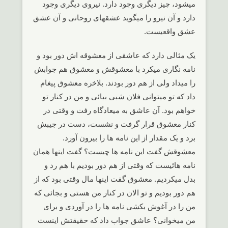
میشود، چیز دیگری وجود دارد. نیروی دیگری وجود
دارد و آن نیرو را میگوید عشقهای روحانی و آن عشق
عشق واقعیست.
یک مثالی دارد که عاشقی از معشوقه اش دور بود و
نامه نگاری میکرد با معشوقش و معشوق هم جوابش
را میداد ولی از هم دور بودند. بلاخره معشوق پیغام
داد که تو میتوانی فلان شبی بیائی و من در کنار تو
خواهم بود. آن عاشق به میعادگاه رفت و وقتی در
کنار معشوق قرار گرفت و نشست، دست در جیبش
برد و یک مقدار از این نامه ها را بیرون آورد.
معشوقش گفت این نامه ها چیست؟ گفت اینها همان
نامه هائیست که وقتی از هم دور بودیم با هم رد و
بدل میکردیم. معشوق گفت اینها مال وقتی بود که از
هم دور بودیم و تو الان در کنار من هستی و بجائی که
من را در آغوش بکشی نامه ها را در آوردی و برای
من میخوانی؟ عاشق جواب داد که حقیقتش اینست