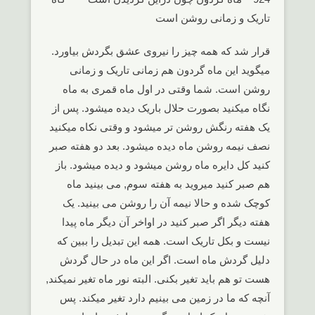
تاریک و زمانی روشن است
قرار شد که همه چیز را نیروی عشق بگردش بیاورد.
میگوید این ماه گردون هم زمانی تاریک و زمانی
روشن است. شما وقتی در اول ماه قمری به ماه
نگاه میکنید بصورت حلال باریک دیده میشود. پس از
یک هفته رنگش روشن تر میشود و وقتی نکاه میکنید
نصف نیمه روشن ماه دیده میشود. بعد دو هفته صبر
کنید کل دایره ماه روشن میشود و دیده میشود. باز
هم صبر کنید میروید به هفته سوم, می بینید ماه
کوچک شده و حالا نیمه آن را روشن می بینید. یک
هفته دیگر اگر صبر کنید در اواخر آن دیگر ماه پیدا
نیست و بکل تاریک است. همه این تبدیل را ببین که
دلیل گردش ماه است. اگر این ماه در حال گردش
هست تو هم باید تغیر بکنی. البته نور ماه تغیر نمیکند,
آنچه که ما در زمین می بینیم دارد تغیر میکند. پس