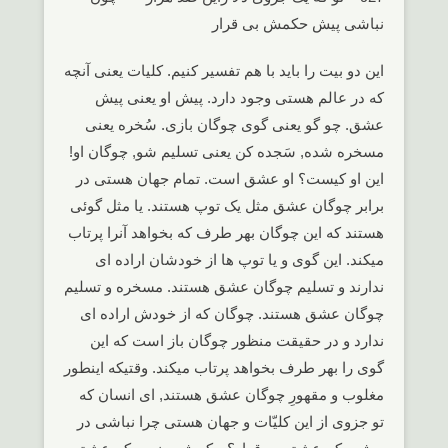
نباشی پیش حکمش بی قرار
این دو بیت را باید با هم تفسیر کنیم. کلیات یعنی آنچه
که در عالم هستی وجود دارد. پیش او یعنی پیش
عشق. چو گو یعنی گوی چوگان بازی. سُخره یعنی
مسخره شده, سَجده کن یعنی تسلیم شو, چوگان او!
این او کیست؟ او عشق است. تمام جهان هستی در
برابر چوگان عشق مثل یک توپ هستند. یا مثل گوئی
هستند که این چوگان بهر طرف که بخواهد آنرا پرتاب
میکند. این گوی و یا توپ ها از خودشان اراده ای
ندارند و تسلیم چوگان عشق هستند. مسخره و تسلیم
چوگان عشق هستند. چوگان که از خودش اراده ای
ندارد و در حقیقت منظور چوگان باز است که این
گوی را بهر طرف بخواهد پرتاب میکند. وقتیکه اینطور
مغلوب و مقهورِ چوگان عشق هستند, ای انسان که
تو جزوی از این کلیّات و جهان هستی چرا نباشی در