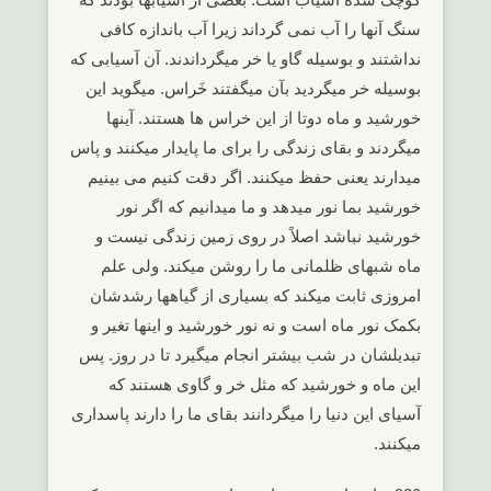
سنگ آنها را آب نمی گرداند زیرا آب باندازه کافی
نداشتند و بوسیله گاو یا خر میگرداندند. آن آسیابی که
بوسیله خر میگردید بآن میگفتند خَراس. میگوید این
خورشید و ماه دوتا از این خراس ها هستند. آینها
میگردند و بقای زندگی را برای ما پایدار میکنند و پاس
میدارند یعنی حفظ میکنند. اگر دقت کنیم می بینیم
خورشید بما نور میدهد و ما میدانیم که اگر نور
خورشید نباشد اصلاً در روی زمین زندگی نیست و
ماه شبهای ظلمانی ما را روشن میکند. ولی علم
امروزی ثابت میکند که بسیاری از گیاهها رشدشان
بکمک نور ماه است و نه نور خورشید و اینها تغیر و
تبدیلشان در شب بیشتر انجام میگیرد تا در روز. پس
این ماه و خورشید که مثل خر و گاوی هستند که
آسیای این دنیا را میگردانند بقای ما را دارند پاسداری
میکنند.