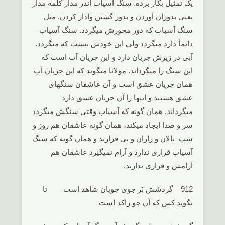
یک تمثیل بکار برده. سنگ آسیاب اندر مدار کلمه مدار
یعنی بدوران آوردن و بدور گشتن وادار کردن. مثل
سنگ آسیاب که دور محورش میگردد. سنگ آسیاب
دائماً دارد میگردد ولی این خودش نیست که میگردد.
آبی در زیرش جریان دارد و این جریان آب است که
این سنگ را میگرداند. مولانا میگوید که این جریان آب
همان جریان عشق است و آن عاشقان سنگهای
عشق هستند و اینها را آن جریان عشق دارد
میگرداند. همان گونه که آسیاب وقتی سنگش میگردد
سر و صدا ایجاد میکند، همان گونه عاشقان هم روز و
شب نالان و زاران و بی قرارند و همان گونه که سنگ
آسیاب قراری ندارد و آرام نمیگیرد عاشقان هم
آرامش و قراری ندارند.
912 گردشش بَر جوی جویان شاهد است تا
نگوید کس که آن جو راکد است