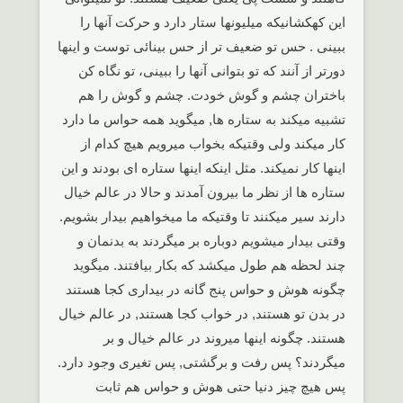
این کهکشانیکه میلیونها ستار دارد و حرکت آنها را
ببینی . حس تو ضعیف تر از حس بینائی توست و اینها
دورتر از آنند که تو بتوانی آنها را ببینی، تو نگاه کن
باختران چشم و گوش خودت. چشم و گوش را هم
تشبیه میکند به ستاره ها, میگوید همه حواس ما دارد
کار میکند ولی وقتیکه بخواب میرویم هیچ کدام از
اینها کار نمیکند. مثل اینکه اینها ستاره ای بودند و این
ستاره ها از نظر ما بیرون آمدند و حالا در عالم خیال
دارند سیر میکنند تا وقتیکه ما میخواهیم بیدار بشویم.
وقتی بیدار میشویم دوباره بر میگردند به بدنمان و
چند لحظه هم طول میکشد که بکار بیافتند. میگوید
چگونه هوش و حواس پنج گانه در بیداری کجا هستند
در بدن تو هستند, در خواب کجا هستند, در عالم خیال
هستند. چگونه اینها میروند در عالم خیال و بر
میگردند؟ پس رفت و برگشتی, پس تغیری وجود دارد.
پس هیچ چیز دنیا حتی هوش و حواس هم ثابت