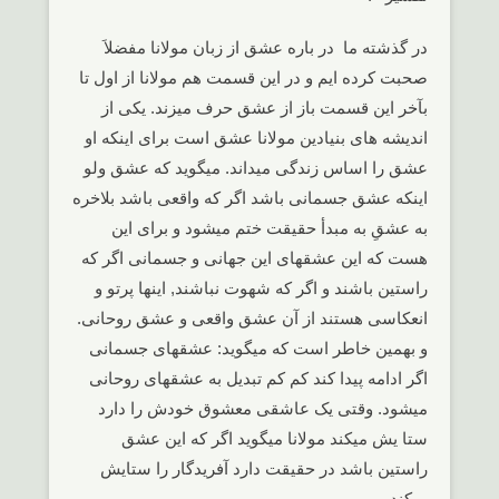
در گذشته ما در باره عشق از زبان مولانا مفضلاَ
صحبت کرده ایم و در این قسمت هم مولانا از اول تا
بآخر این قسمت باز از عشق حرف میزند. یکی از
اندیشه های بنیادین مولانا عشق است برای اینکه او
عشق را اساس زندگی میداند. میگوید که عشق ولو
اینکه عشق جسمانی باشد اگر که واقعی باشد بلاخره
به عشقِ به مبدأ حقیقت ختم میشود و برای این
هست که این عشقهای این جهانی و جسمانی اگر که
راستین باشند و اگر که شهوت نباشند, اینها پرتو و
انعکاسی هستند از آن عشق واقعی و عشق روحانی.
و بهمین خاطر است که میگوید: عشقهای جسمانی
اگر ادامه پیدا کند کم کم تبدیل به عشقهای روحانی
میشود. وقتی یک عاشقی معشوق خودش را دارد
ستا یش میکند مولانا میگوید اگر که این عشق
راستین باشد در حقیقت دارد آفریدگار را ستایش
میکند.