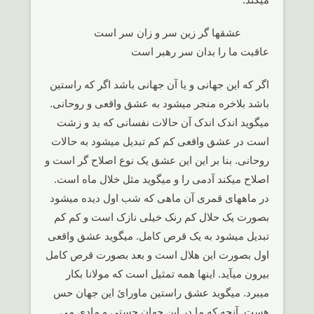
عشقها گر زین سر و زان سر است
عاقبت ما را بدان سر رهبر است
اگر که این جهانی و یا آن جهانی باشد اگر که راستین
باشد بلاخره منجر میشود به عشق واقعی و روحانی.
میگوید اندک اندک آن حالات نفسانی که بد و زشت
است در عشق واقعی کم کم تبدیل میشود به حالات
روحانی. بنا بر این این عشق یک نوع اصلاح گر است و
اصلاح میکند آدمی را و میگوید مثل خلال ماه است.
در ماههای قمری آن ماهی که شب اول دیده میشود
بصورت یک حلال کم رنک خیلی نازک است و کم کم
تبدیل میشود به یک قرص کامل. میگوید عشق واقعی
اول بصورت این هلال است و بعد بصورت قرص کامل
بیرون میآید. اینها همه تمثیل است که مولانا بکار
میبرد. میگوید عشق راستین ماورائ این جهان حس
هست. آنچه که ما در این جهان حستی و مادی می