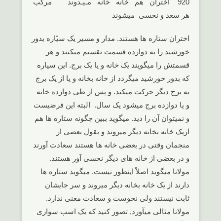
920 اختران هم خانه خانه مـیـدوند مرکب
هر سعد و نحسی میشوند
اختران ستاره ها هستند. مدار و مسیر یک سیّاره بدور
خورشید را به دوازده قسمت تقسیم میکنند و هر
قسمتش را میگویند یک خانه و یا یک برج. این سیاره
که بدور خورشید میگردد از خانه بخانه و یا از یک برج
به برج دیگر حرکت میکند. و پس از طی دوازده خانه
و یا دوازده برج میشود یک سال. البته این فرضیست
و نمیتوان آن را دید. میگوید ببین چگونه ستاره ها هم
ازیک خانه بخانه دیگر میروند و بقول بعضی از
منجمان وقتی در بعضی خانه ها هستند سعادت آورند
و در بعضی از خانه های دیگر نحسی آور هستند.
مولانا میگوید اصلاً اینطور نیست. میگوید ستاره ها
دارند از یک خانه بخانه دیگر میروند و سر جایشان
ثابت نیستند ولی نحوست و سعادت معنی ندارد.
مولانا مثالی میآورد, تصور کنید که یک اسب سواری