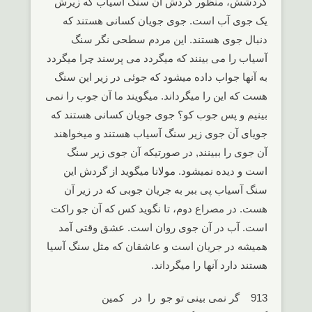
گردشش، منظور گردش آن سنگ آسیاب که زیرش
یک جوی آب است. جوی جویان کسانی هستند که
دنبال جوی هستند. این مردم سطحی نگر سنگ
آسیاب را می بینند که میگردد می پرسند چرا میگردد
به آنها جواب داده میشود که جوئی در زیر این سنگ
هست که این را میگرداند. میگویند ما آن جوب را نمی
بینیم و پس جوب کو؟ جوی جویان کسانی هستند که
جویای آن جوی زیر سنگ آسیاب هستند و میخواهند
آن جوی را ببینند, در صورتیکه آن جوی زیر سنگ
است و دیده نمیشود. مولانا میگوید از گردش این
سنگ آسیاب پی ببر به جریان جوبی که در زیر آن
هست. در مصراع دوم، تا نگوید کس که آن جو راکت
است. آب در آن جوی روان است. عشق وقتی آمد
همیشه در جریان است و عاشقان که مثل سنگ آسیا
هستند دارد آنها را میگرداند.
913 گر نمی بینی تو جو را در کمین