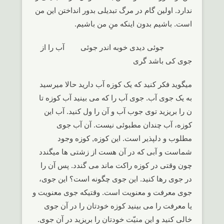
ندارد. اولین گام در مرگ تبدیلی بدور انداختن این من
است. باشیم بدون اینکه منِ من باشیم.
جوئی دیدی خوبه اندر جوئی آب را از
جوی کی باشد گری
میگوید فکر کنید که یک کوزه آب دارید حالا میرسید
به یک جوی آب. جوی آب را که می بینید آب کوزه تا
ن را بریزید توی جوب آب و آن را ول کنید. آب این
کوزه، آب چندان مطبوئی نیست. آن آب جوی
مطلوب و دلپذیر است. این کوزه, کوزه وجود
شماست و آبی که در آن هست از زشتی ها میگندد
چون وقتی در کوزه راکت ماند می گندد. پس آن را
در جوی رها کنید. این جوی چگونه است؟ این جوی،
جوی معرفت و معنویت است. وقتیکه جوی معنویت و
یا معرفت را می بینید کوزه خودتان را در آن جوی
خالی کنید و این منیّت خودتان را بریزید در آن جوی.