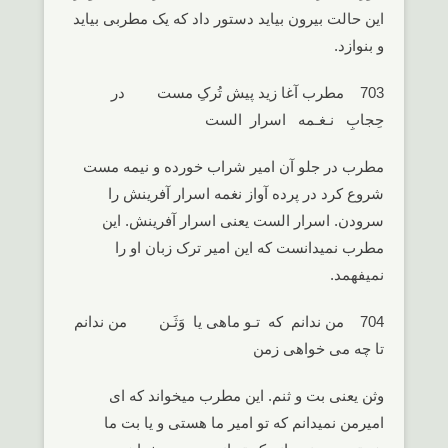
این حالت بیرون بیاید دستور داد که یک مطربی بیاید
و بنوازد.
703 مطرب آغا زید پیش تُرکِ مست در
حِجابِ نـغـمه اسرار الست
مطرب در جلو آن امیر شراب خورده و نیمه مست
شروع کرد در پرده آواز نغمه اسرار آفرینش را
سرودن. اسرار الست یعنی اسرار آفرینش. این
مطرب نمیدانست که این امیر ترک زبان او را
نمیفهمد.
704 من ندانم که تـو ماهی یا وَثَـن من ندانم
تا چه می خواهی زمن
وثن یعنی بت و ثنم. این مطرب میخواند که ای
امیرمن نمیدانم که تو امیر ما هستی و یا بت ما