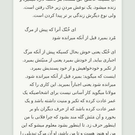
زنده میشود. یک نوعش مردنِ زیر خاک رفتن است.
ولی نوع دیگرش زندگی بر تر پیدا کردن است.
ای خُنُک آنرا که پیش از مرگ
مُرد بمیرد قبل از آنکه میرانده شود
ای خُنُک یعنی خوش بحال کسیکه پیش از آنکه مرگ
اجباری بیاید, از خودش بمیرد یعنی از منیّتش بمیرد.
از تکبر و خودخواهیش و از خود پسندیش بمیرد.
اینست که میگوید: بمیرد قبل از آنکه میرانده شود.
میرانده شود یعنی اجباراً بمیرید. این کاری را که
مولانا میگوید کار آسانی نیست برای اشخاصیکه یک
عمر عادت کرده که تکبر و منیت داشته باشد و یک
عمر عادت کرده باشد که از حرف دیگران باو بر
بخورد و آن مَنَش گله مند بشود که چرا فلانی با من
اینطور حرف زد. تا اینطور بشود معلوم میشو که این
من او هنوز هست و تا من باشد، او آن مرگ تبدیلی را