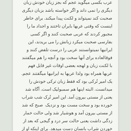
عرب بکسی میگوید عجم که بجز زبان خودش زبان
دیگری را نمی داند و اگر خواسته باشد بزبان دیگری
صحبت کند نمیتواند و لکنت پیدا میکند. برای خاطر
اینست که وقتی عربها بایران تاختند و اجداد ما را
مجبور کردند که عربی صحبت کنند و اگر کسی
بفارسی صحبت میکرد زبانش را می بریدند، این
ایرانیها نمیتوانستند عربی را درست تلفض کنند و
فوقالعاده برای آنها سخت بود و آنچه را هم میگفتند
با لکنت زبان و لهجه بعضی اوقات غیر قابل فهم
عربها همراه بود ولذا عربها به ایرانیها میگفتند عجم.
یک امیر تُرکی بود که فقط زبان ترکی خودش را
میدانست. البته اینها هم سمبولیک است. آگاه شد
یعنی از مستی بیرون آمد. این امیر تُرک شب شراب
خورده بود و سخت مست بود و نزدیک صبح که شد
از مستی بیرون آمد و هوشیار شد ولی حالت خمار
زدگی داشت یعنی حالت سر درد و گیجی که بعد از
خوردن شراب بانسان دست میدهد. برای اینکه او از