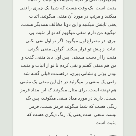
مثبت است. یک وقت هست که شما یک چیزی را نفی
میکنید و مرتب در مورد آن منفی میگوئید. اثبات
یعنی ثابتش میکنید و این دوتا مخالف همدیگر هست.
میگوید من دارم منفی میگویم که تو از مثبت پی
ببری. در مصراع اول میگوید: اگر تو اول نفی نکنی
اثبات از پیش تو فرار میکند. اگراول منفی نگوئی
مثبت را از دست میدهی. پس اول باید منفی گفت و
من هم منفی گفتم و نفی کردم تا تو از اثبات و مثبت
بودن بوئی و نشانی ببری. درقسمت قبلی گفته شد
وقتی یک منفی را میگوئید در دل این منفی یک مثبتی
هم نهفته است. برای مثال میگوئید که این مداد قرمز
نیست. دارید در مورد مداد منفی میگوئید، پس یک
رنگی هست که شما میگوئید قرمز نیست. قرمز
نیست منفی است یعنی یک رنگ دیگری هست که
مثبت است.