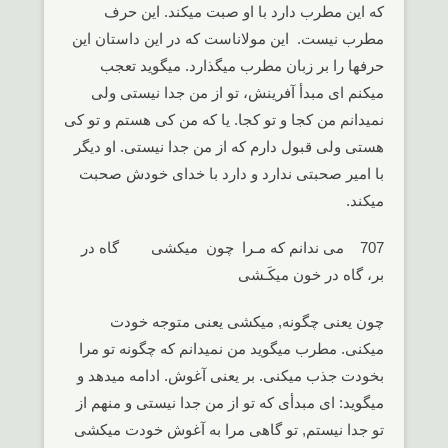
که این مطرب دارد با او صبت میکند. این حرف
مطرب نیست. این مولاناست که در این داستان این
حرفها را بر زبان مطرب میگذارد. میگوید تعجب
میکنم ای مبدأ آفرینش، تو از من جدا نیستی ولی
نمیدانم من کجا و تو کجا. یا که من کی هستم و تو کی
هستی ولی قبول دارم که از من جدا نیستی. او دیگر
با امیر صحبتی ندارد و دارد با خدای خودش صحبت
میکند.
707 می ندانم که مـرا چون میکشی گاه در
بر، گاه در خون میکَـشی
چون یعنی چگونه, میکشی یعنی متوجه خودت
میکنی. مطرب میگوید من نمیدانم که چگونه تو مرا
بخودت جذب میکنی. بر یعنی آغوش. ادامه میدهد و
میگوید: ای مبدأی که تو از من جدا نیستی و منهم از
تو جدا نیستم, تو گاهی مرا به آغوش خودت میکشی